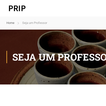
Home
Seja um Professor
SEJA UM PROFESS