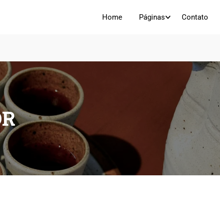
Home
Páginas
Contato
OR